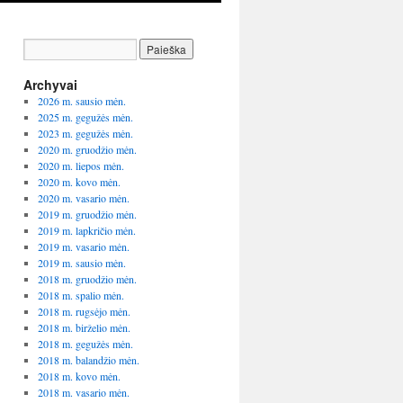
Archyvai
2026 m. sausio mėn.
2025 m. gegužės mėn.
2023 m. gegužės mėn.
2020 m. gruodžio mėn.
2020 m. liepos mėn.
2020 m. kovo mėn.
2020 m. vasario mėn.
2019 m. gruodžio mėn.
2019 m. lapkričio mėn.
2019 m. vasario mėn.
2019 m. sausio mėn.
2018 m. gruodžio mėn.
2018 m. spalio mėn.
2018 m. rugsėjo mėn.
2018 m. birželio mėn.
2018 m. gegužės mėn.
2018 m. balandžio mėn.
2018 m. kovo mėn.
2018 m. vasario mėn.