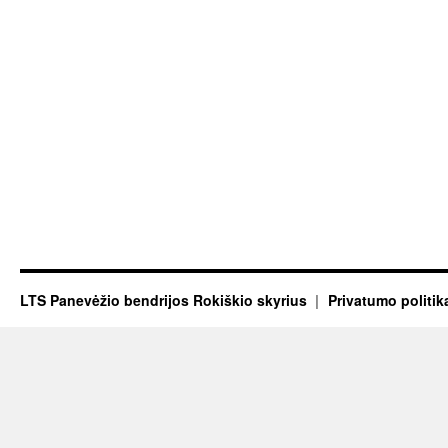
LTS Panevėžio bendrijos Rokiškio skyrius
Privatumo politik