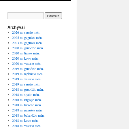
Archyvai
2026 m. sausio mėn.
2025 m. gegužės mėn.
2023 m. gegužės mėn.
2020 m. gruodžio mėn.
2020 m. liepos mėn.
2020 m. kovo mėn.
2020 m. vasario mėn.
2019 m. gruodžio mėn.
2019 m. lapkričio mėn.
2019 m. vasario mėn.
2019 m. sausio mėn.
2018 m. gruodžio mėn.
2018 m. spalio mėn.
2018 m. rugsėjo mėn.
2018 m. birželio mėn.
2018 m. gegužės mėn.
2018 m. balandžio mėn.
2018 m. kovo mėn.
2018 m. vasario mėn.