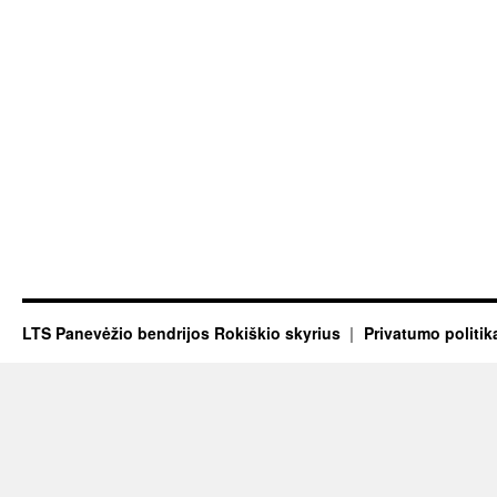
LTS Panevėžio bendrijos Rokiškio skyrius
Privatumo politik