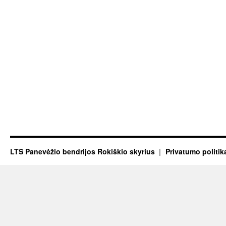
LTS Panevėžio bendrijos Rokiškio skyrius
Privatumo politik