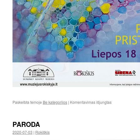
įraše
Paskelbta temoje
Be kategorijos
|
Komentavimas išjungtas
PARODA
PARODA
2020-07-03
|
Rokiškis