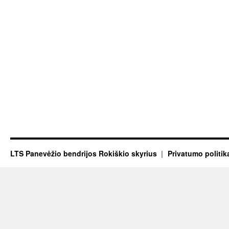
LTS Panevėžio bendrijos Rokiškio skyrius
Privatumo politik