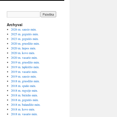
Archyvai
2026 m. sausio mėn.
2025 m. gegužės mėn.
2023 m. gegužės mėn.
2020 m. gruodžio mėn.
2020 m. liepos mėn.
2020 m. kovo mėn.
2020 m. vasario mėn.
2019 m. gruodžio mėn.
2019 m. lapkričio mėn.
2019 m. vasario mėn.
2019 m. sausio mėn.
2018 m. gruodžio mėn.
2018 m. spalio mėn.
2018 m. rugsėjo mėn.
2018 m. birželio mėn.
2018 m. gegužės mėn.
2018 m. balandžio mėn.
2018 m. kovo mėn.
2018 m. vasario mėn.