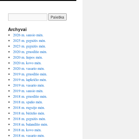
Archyvai
2026 m. sausio mėn.
2025 m. gegužės mėn.
2023 m. gegužės mėn.
2020 m. gruodžio mėn.
2020 m. liepos mėn.
2020 m. kovo mėn.
2020 m. vasario mėn.
2019 m. gruodžio mėn.
2019 m. lapkričio mėn.
2019 m. vasario mėn.
2019 m. sausio mėn.
2018 m. gruodžio mėn.
2018 m. spalio mėn.
2018 m. rugsėjo mėn.
2018 m. birželio mėn.
2018 m. gegužės mėn.
2018 m. balandžio mėn.
2018 m. kovo mėn.
2018 m. vasario mėn.