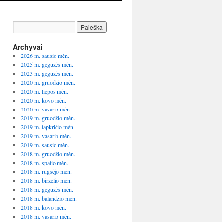
Archyvai
2026 m. sausio mėn.
2025 m. gegužės mėn.
2023 m. gegužės mėn.
2020 m. gruodžio mėn.
2020 m. liepos mėn.
2020 m. kovo mėn.
2020 m. vasario mėn.
2019 m. gruodžio mėn.
2019 m. lapkričio mėn.
2019 m. vasario mėn.
2019 m. sausio mėn.
2018 m. gruodžio mėn.
2018 m. spalio mėn.
2018 m. rugsėjo mėn.
2018 m. birželio mėn.
2018 m. gegužės mėn.
2018 m. balandžio mėn.
2018 m. kovo mėn.
2018 m. vasario mėn.